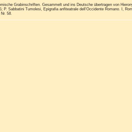
Römische Grabinschriften. Gesammelt und ins Deutsche übertragen von Hiero
; P. Sabbatini Tumolesi, Epigrafia anfiteatrale dell’Occidente Romano. I, Roma
Nr. 58.