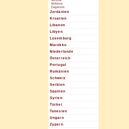
Verona
Volterra
Zagarolo
Jordanien
Kroatien
Libanon
Libyen
Luxemburg
Marokko
Niederlande
Österreich
Portugal
Rumänien
Schweiz
Serbien
Spanien
Syrien
Türkei
Tunesien
Ungarn
Zypern