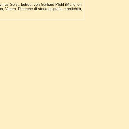
nymus Geist, betreut von Gerhard Pfohl (München
, Vetera. Ricerche di storia epigrafia e antichità,