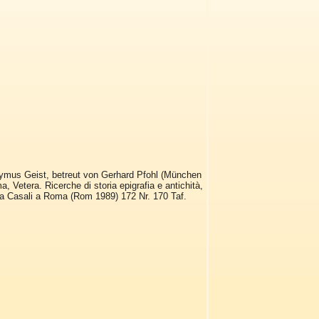
nymus Geist, betreut von Gerhard Pfohl (München
, Vetera. Ricerche di storia epigrafia e antichità,
illa Casali a Roma (Rom 1989) 172 Nr. 170 Taf.