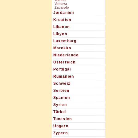
Verona
Volterra
Zagarolo
Jordanien
Kroatien
Libanon
Libyen
Luxemburg
Marokko
Niederlande
Österreich
Portugal
Rumänien
Schweiz
Serbien
Spanien
Syrien
Türkei
Tunesien
Ungarn
Zypern