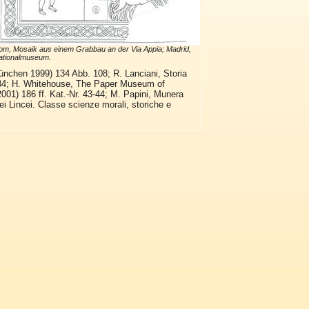
m, Mosaik aus einem Grabbau an der Via Appia; Madrid,
ationalmuseum.
ünchen 1999) 134 Abb. 108; R. Lanciani, Storia
b. 34; H. Whitehouse, The Paper Museum of
01) 186 ff. Kat.-Nr. 43-44; M. Papini, Munera
i Lincei. Classe scienze morali, storiche e