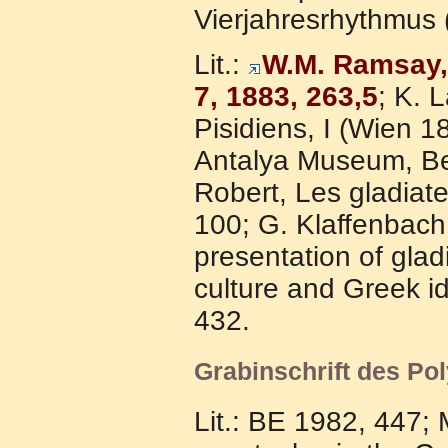
Vierjahresrhythmus (
Lit.:
W.M. Ramsay, 
7, 1883, 263,5
; K. 
Pisidiens, I (Wien 1
Antalya Museum, Bel
Robert, Les gladiate
100; G. Klaffenbach
presentation of glad
culture and Greek id
432.
Grabinschrift des Po
l
Lit.: BE 1982, 447; 