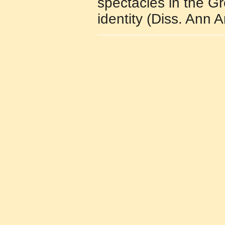
spectacles in the G
identity (Diss. Ann 