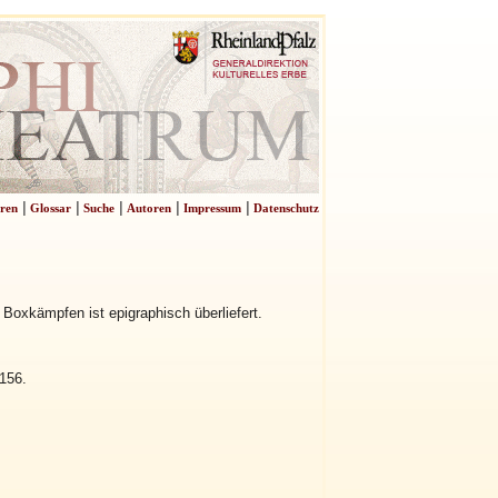
|
|
|
|
|
ren
Glossar
Suche
Autoren
Impressum
Datenschutz
 Boxkämpfen ist epigraphisch überliefert.
156.