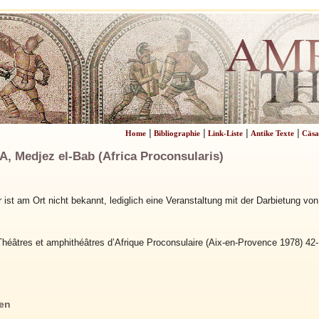
|
|
|
|
Home
Bibliographie
Link-Liste
Antike Texte
Cäsa
Medjez el-Bab (Africa Proconsularis)
 ist am Ort nicht bekannt, lediglich eine Veranstaltung mit der Darbietung von
Théâtres et amphithéâtres d’Afrique Proconsulaire (Aix-en-Provence 1978) 42-
en